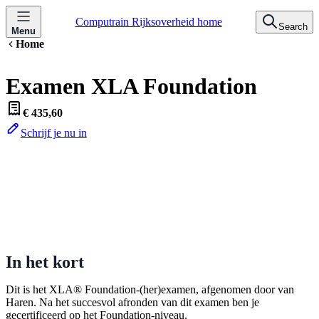
Computrain Rijksoverheid home
Search
Menu
Home
Examen XLA Foundation
€ 435,60
Schrijf je nu in
In het kort
Dit is het XLA® Foundation-(her)examen, afgenomen door van
Haren. Na het succesvol afronden van dit examen ben je
gecertificeerd op het Foundation-niveau.