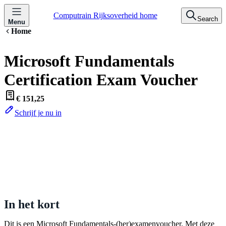
Computrain Rijksoverheid home
Search
Menu
Home
Microsoft Fundamentals
Certification Exam Voucher
€ 151,25
Schrijf je nu in
In het kort
Dit is een Microsoft Fundamentals-(her)examenvoucher. Met deze